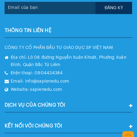
ĐĂNG KÝ
THÔNG TIN LIÊN HỆ
CÔNG TY CỔ PHẦN ĐẦU TƯ GIÁO DỤC SP VIỆT NAM
Địa chỉ:
Lô 08 đường Nguyễn Xuân Khoát, Phường Xuân
Đỉnh, Quận Bắc Từ Liêm
Điện thoại:
0904434384
Email:
info@sapienedu.com
Website:
sapienedu.com
DỊCH VỤ CỦA CHÚNG TÔI
KẾT NỐI VỚI CHÚNG TÔI