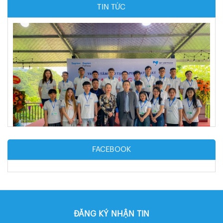
TIN TỨC
FACEBOOK
Khai giảng Khóa 1 TTĐT Sapien Pathway
Khai giảng Khóa 3 TTĐT Sapien Pathway
ĐĂNG KÝ NHẬN TIN
Khai giảng Khóa 2 TTĐT Sapien Pathway