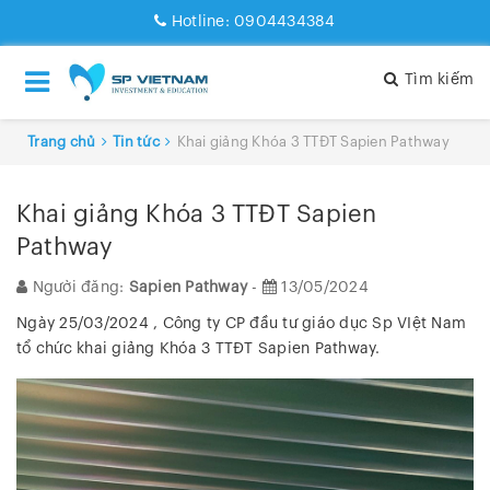
Hotline:
0904434384
Tìm kiếm
Trang chủ
Tin tức
Khai giảng Khóa 3 TTĐT Sapien Pathway
Khai giảng Khóa 3 TTĐT Sapien
Pathway
Người đăng:
Sapien Pathway
-
13/05/2024
Ngày 25/03/2024 , Công ty CP đầu tư giáo dục Sp VIệt Nam
tổ chức khai giảng Khóa 3 TTĐT Sapien Pathway.